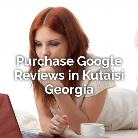
Purchase Google
Reviews in Kutaisi
Georgia