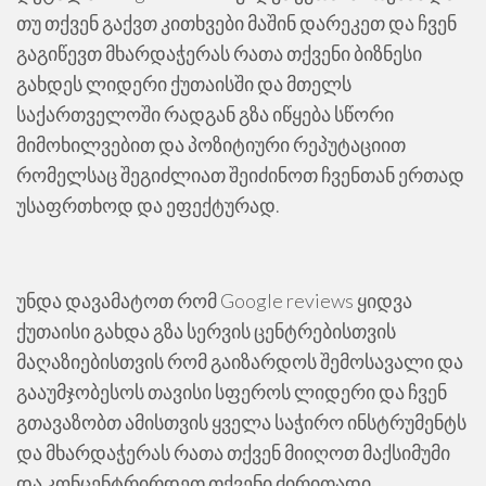
თუ თქვენ გაქვთ კითხვები მაშინ დარეკეთ და ჩვენ
გაგიწევთ მხარდაჭერას რათა თქვენი ბიზნესი
გახდეს ლიდერი ქუთაისში და მთელს
საქართველოში რადგან გზა იწყება სწორი
მიმოხილვებით და პოზიტიური რეპუტაციით
რომელსაც შეგიძლიათ შეიძინოთ ჩვენთან ერთად
უსაფრთხოდ და ეფექტურად.
უნდა დავამატოთ რომ Google reviews ყიდვა
ქუთაისი გახდა გზა სერვის ცენტრებისთვის
მაღაზიებისთვის რომ გაიზარდოს შემოსავალი და
გააუმჯობესოს თავისი სფეროს ლიდერი და ჩვენ
გთავაზობთ ამისთვის ყველა საჭირო ინსტრუმენტს
და მხარდაჭერას რათა თქვენ მიიღოთ მაქსიმუმი
და კონცენტრირდეთ თქვენი ძირითადი